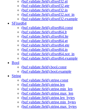
(buf.validate.field).sfixed32.gt
(buf.validate.field).sfixed32.gte
(buf.validate.field).sfixed32.in
(buf.validate.field).sfixed32.not_in
(buf.validate.field).sfixed32.example
SFixed64
(buf.validate.field).sfixed64.const
(buf.validate.field).sfixed64.lt
(buf.validate.field).sfixed64.lte
(buf.validate.field).sfixed64.gt
(buf.validate.field).sfixed64.gte
(buf.validate.field).sfixed64.in
(buf.validate.field).sfixed64.not_in
(buf.validate.field).sfixed64.example
Bool
(buf.validate.field).bool.const
(buf.validate.field).bool.example
String
(buf.validate.field).string.const
(buf.validate.field).string.len
(buf.validate.field).string.min_len
(buf.validate.field).string.max_len
(buf.validate.field).string.len_bytes
(buf.validate.field).string.min_bytes
(buf.validate.field).string.max_bytes