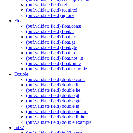
(buf.validate.field).cel
(buf.validate.field).required
(buf.validate.field).ignore
Float
(buf.validate.field).float.const
(buf.validate.field).float.lt
(buf.validate.field).float.lte
(buf.validate.field).float.gt
(buf.validate.field).float.gte
(buf.validate.field).float.in
(buf.validate.field).float.not_in
(buf.validate.field).float.finite
(buf.validate.field).float.example
Double
(buf.validate.field).double.const
(buf.validate.field).double.lt
(buf.validate.field).double.lte
(buf.validate.field).double.gt
(buf.validate.field).double.gte
(buf.validate.field).double.in
(buf.validate.field).double.not_in
(buf.validate.field).double.finite
(buf.validate.field).double.example
Int32
(buf.validate.field).int32.const