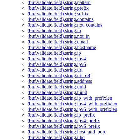
(buf.validate.field).string.pattern
(buf.validate.field).string.prefix
(buf.validate.field).string.suffix
(buf.validate.field).string.contains
(buf.validate.field).string.not_contains
(buf.validate.field).string.in
(buf.validate.field).string.not_in
(buf.validate.field).string.email
(buf.validate.field).string.hostname
(buf.validate.field).string.ip
(buf.validate.field).string.ipv4
(buf.validate.field).string.ipv6
(buf.validate.field).string.uri
(buf.validate.field).string.uri_ref
(buf.validate.field).string.address
(buf.validate.field).string.uuid
(buf.validate.field).string.tuuid
(buf.validate.field).string.ip_with_prefixlen
(buf.validate.field).string.ipv4_with_prefixlen
(buf.validate.field).string.ipv6_with_prefixlen
(buf.validate.field).string.ip_prefix
(buf.validate.field).string.ipv4_prefix
(buf.validate.field).string.ipv6_prefix
(buf.validate.field).string.host_and_port
(buf.validate.field).string.ulid