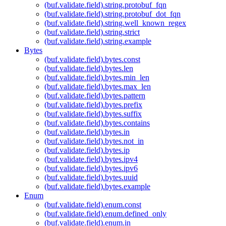
(buf.validate.field).string.protobuf_fqn
(buf.validate.field).string.protobuf_dot_fqn
(buf.validate.field).string.well_known_regex
(buf.validate.field).string.strict
(buf.validate.field).string.example
Bytes
(buf.validate.field).bytes.const
(buf.validate.field).bytes.len
(buf.validate.field).bytes.min_len
(buf.validate.field).bytes.max_len
(buf.validate.field).bytes.pattern
(buf.validate.field).bytes.prefix
(buf.validate.field).bytes.suffix
(buf.validate.field).bytes.contains
(buf.validate.field).bytes.in
(buf.validate.field).bytes.not_in
(buf.validate.field).bytes.ip
(buf.validate.field).bytes.ipv4
(buf.validate.field).bytes.ipv6
(buf.validate.field).bytes.uuid
(buf.validate.field).bytes.example
Enum
(buf.validate.field).enum.const
(buf.validate.field).enum.defined_only
(buf.validate.field).enum.in