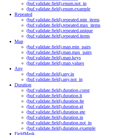
(buf.validate.field).enum.not_in
(buf.validate.field).enum.example
Repeated
(buf.validate.field).repeated.min_items
(buf.validate.field).repeated.max_items
(buf.validate.field).repeated.unique
(buf.validate.field).repeated.items
Map
(buf.validate.field).map.min_pairs
(buf.validate.field).map.max_pairs
(buf.validate.field).map.keys
(buf.validate.field).map.values
Any
(buf.validate.field).any.in
(buf.validate.field).any.not_in
Duration
(buf.validate.field).duration.const
(buf.validate.field).duration.lt
(buf.validate.field).duration.lte
(buf.validate.field).duration.gt
(buf.validate.field).duration.gte
(buf.validate.field).duration.in
(buf.validate.field).duration.not_in
(buf.validate.field).duration.example
FieldMask