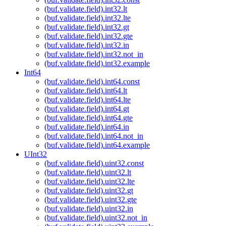
(buf.validate.field).int32.lt
(buf.validate.field).int32.lte
(buf.validate.field).int32.gt
(buf.validate.field).int32.gte
(buf.validate.field).int32.in
(buf.validate.field).int32.not_in
(buf.validate.field).int32.example
Int64
(buf.validate.field).int64.const
(buf.validate.field).int64.lt
(buf.validate.field).int64.lte
(buf.validate.field).int64.gt
(buf.validate.field).int64.gte
(buf.validate.field).int64.in
(buf.validate.field).int64.not_in
(buf.validate.field).int64.example
UInt32
(buf.validate.field).uint32.const
(buf.validate.field).uint32.lt
(buf.validate.field).uint32.lte
(buf.validate.field).uint32.gt
(buf.validate.field).uint32.gte
(buf.validate.field).uint32.in
(buf.validate.field).uint32.not_in