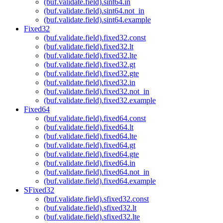
(buf.validate.field).sint64.in
(buf.validate.field).sint64.not_in
(buf.validate.field).sint64.example
Fixed32
(buf.validate.field).fixed32.const
(buf.validate.field).fixed32.lt
(buf.validate.field).fixed32.lte
(buf.validate.field).fixed32.gt
(buf.validate.field).fixed32.gte
(buf.validate.field).fixed32.in
(buf.validate.field).fixed32.not_in
(buf.validate.field).fixed32.example
Fixed64
(buf.validate.field).fixed64.const
(buf.validate.field).fixed64.lt
(buf.validate.field).fixed64.lte
(buf.validate.field).fixed64.gt
(buf.validate.field).fixed64.gte
(buf.validate.field).fixed64.in
(buf.validate.field).fixed64.not_in
(buf.validate.field).fixed64.example
SFixed32
(buf.validate.field).sfixed32.const
(buf.validate.field).sfixed32.lt
(buf.validate.field).sfixed32.lte