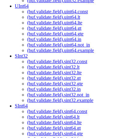
(buf.validate.field).uint32.example
UInt64
(buf.validate.field).uint64.const
(buf.validate.field).uint64.lt
(buf.validate.field).uint64.lte
(buf.validate.field).uint64.gt
(buf.validate.field).uint64.gte
(buf.validate.field).uint64.in
(buf.validate.field).uint64.not_in
(buf.validate.field).uint64.example
SInt32
(buf.validate.field).sint32.const
(buf.validate.field).sint32.lt
(buf.validate.field).sint32.lte
(buf.validate.field).sint32.gt
(buf.validate.field).sint32.gte
(buf.validate.field).sint32.in
(buf.validate.field).sint32.not_in
(buf.validate.field).sint32.example
SInt64
(buf.validate.field).sint64.const
(buf.validate.field).sint64.lt
(buf.validate.field).sint64.lte
(buf.validate.field).sint64.gt
(buf.validate.field).sint64.gte